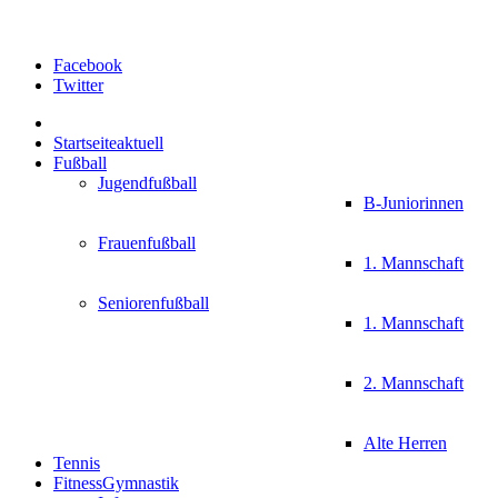
Facebook
Twitter
Startseite
aktuell
Fußball
Jugendfußball
B-Juniorinnen
Frauenfußball
1. Mannschaft
Seniorenfußball
1. Mannschaft
2. Mannschaft
Alte Herren
Tennis
FitnessGymnastik