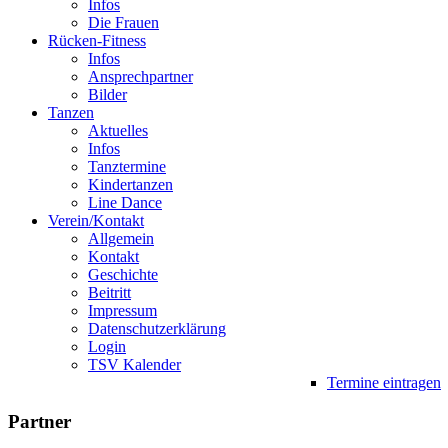
Infos
Die Frauen
Rücken-Fitness
Infos
Ansprechpartner
Bilder
Tanzen
Aktuelles
Infos
Tanztermine
Kindertanzen
Line Dance
Verein/Kontakt
Allgemein
Kontakt
Geschichte
Beitritt
Impressum
Datenschutzerklärung
Login
TSV Kalender
Termine eintragen
Partner