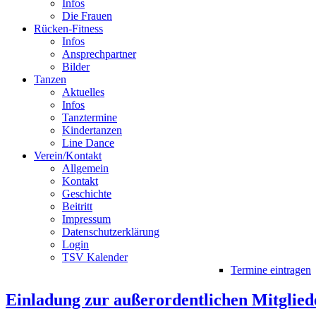
Infos
Die Frauen
Rücken-Fitness
Infos
Ansprechpartner
Bilder
Tanzen
Aktuelles
Infos
Tanztermine
Kindertanzen
Line Dance
Verein/Kontakt
Allgemein
Kontakt
Geschichte
Beitritt
Impressum
Datenschutzerklärung
Login
TSV Kalender
Termine eintragen
Einladung zur außerordentlichen Mitglie