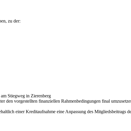
ben, zu der:
 am Stiegweg in Zierenberg
nter den vorgestellten finanziellen Rahmenbedingungen final umzusetz
haltlich einer Kreditaufnahme eine Anpassung des Mitgliedsbeitrags de