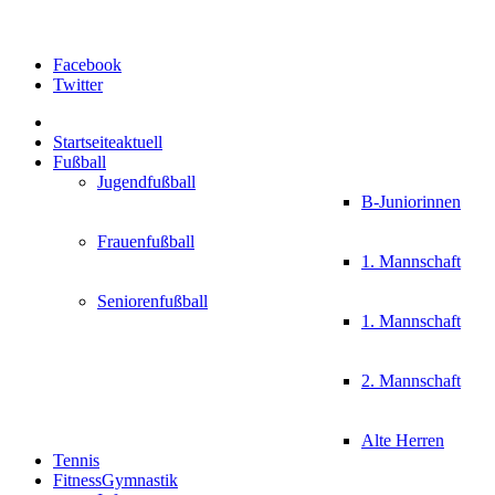
Facebook
Twitter
Startseite
aktuell
Fußball
Jugendfußball
B-Juniorinnen
Frauenfußball
1. Mannschaft
Seniorenfußball
1. Mannschaft
2. Mannschaft
Alte Herren
Tennis
FitnessGymnastik