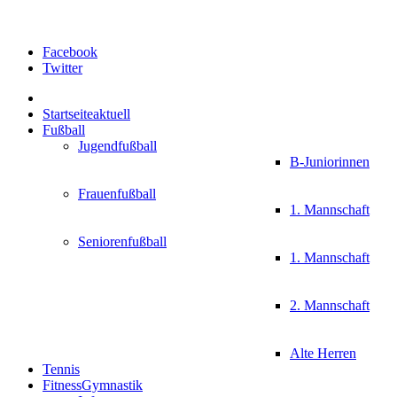
Facebook
Twitter
Startseite
aktuell
Fußball
Jugendfußball
B-Juniorinnen
Frauenfußball
1. Mannschaft
Seniorenfußball
1. Mannschaft
2. Mannschaft
Alte Herren
Tennis
FitnessGymnastik