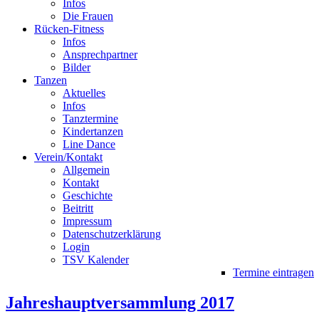
Infos
Die Frauen
Rücken-Fitness
Infos
Ansprechpartner
Bilder
Tanzen
Aktuelles
Infos
Tanztermine
Kindertanzen
Line Dance
Verein/Kontakt
Allgemein
Kontakt
Geschichte
Beitritt
Impressum
Datenschutzerklärung
Login
TSV Kalender
Termine eintragen
Jahreshauptversammlung 2017