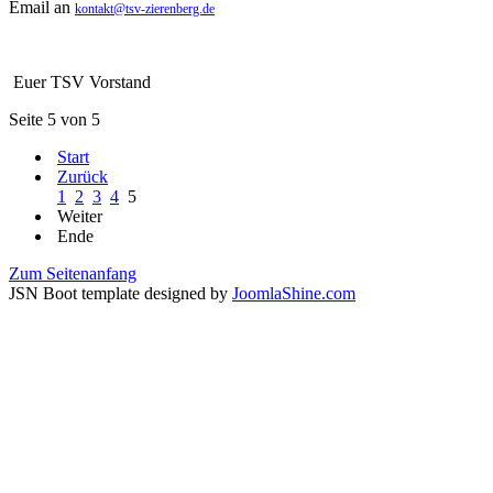
Email an
kontakt@tsv-zierenberg.de
Euer TSV Vorstand
Seite 5 von 5
Start
Zurück
1
2
3
4
5
Weiter
Ende
Zum Seitenanfang
JSN Boot template designed by
JoomlaShine.com