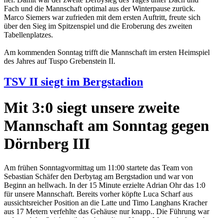
Fach und die Mannschaft optimal aus der Winterpause zurück.
Marco Siemers war zufrieden mit dem ersten Auftritt, freute sich
über den Sieg im Spitzenspiel und die Eroberung des zweiten
Tabellenplatzes.
Am kommenden Sonntag trifft die Mannschaft im ersten Heimspiel
des Jahres auf Tuspo Grebenstein II.
TSV II siegt im Bergstadion
Mit 3:0 siegt unsere zweite
Mannschaft am Sonntag gegen
Dörnberg III
Am frühen Sonntagvormittag um 11:00 startete das Team von
Sebastian Schäfer den Derbytag am Bergstadion und war von
Beginn an hellwach. In der 15 Minute erzielte Adrian Ohr das 1:0
für unsere Mannschaft. Bereits vorher köpfte Luca Scharf aus
aussichtsreicher Position an die Latte und Timo Langhans Kracher
aus 17 Metern verfehlte das Gehäuse nur knapp.. Die Führung war