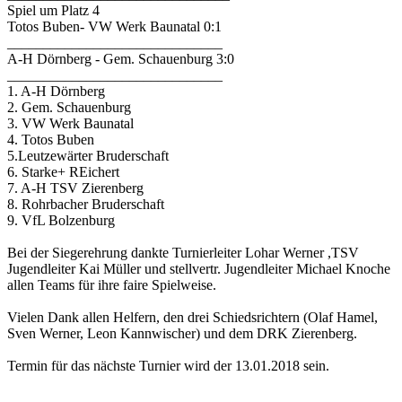
Spiel um Platz 4
Totos Buben- VW Werk Baunatal 0:1
______________________________
A-H Dörnberg - Gem. Schauenburg 3:0
______________________________
1. A-H Dörnberg
2. Gem. Schauenburg
3. VW Werk Baunatal
4. Totos Buben
5.Leutzewärter Bruderschaft
6. Starke+ REichert
7. A-H TSV Zierenberg
8. Rohrbacher Bruderschaft
9. VfL Bolzenburg
Bei der Siegerehrung dankte Turnierleiter Lohar Werner ,TSV
Jugendleiter Kai Müller und stellvertr. Jugendleiter Michael Knoche
allen Teams für ihre faire Spielweise.
Vielen Dank allen Helfern, den drei Schiedsrichtern (Olaf Hamel,
Sven Werner, Leon Kannwischer) und dem DRK Zierenberg.
Termin für das nächste Turnier wird der 13.01.2018 sein.