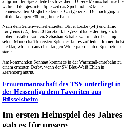
aufgrund der Spielanteile hoch verdient. Unsere Mannschaft machte
während der gesamten Spielzeit das Spiel und ließ keine
nennenswerten Möglichkeiten der Gastgeber zu. Dennoch ging es
mit der knappen Führung in die Pause.
Nach dem Seitenwechsel erzielten Oliver Lecke (54.) und Timo
Langhans (72.) den 3:0 Endstand. Insgesamt hätte der Sieg auch
höher ausfallen können. Sebastian Schäfer war mit der Leistung
seiner Mannschaft im ersten Spiel des Jahres zufrieden. Immerhin ist
nie klar, wie man aus einer langen Winterpause in den Spielbetrieb
startet.
Am kommenden Sonntag kommt es in der Warmetalkampfbahn zu
einem erneuten Derby, wenn der SV Blau-Weiß Ehlen in
Zierenberg antritt.
Frauenmannschaft des TSV unterliegt in
der Hessenliga dem Favoriten aus
Rüsselsheim
Im ersten Heimspiel des Jahres
gab es für unsere