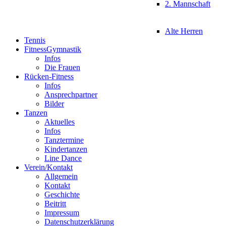
2. Mannschaft
Alte Herren
Tennis
FitnessGymnastik
Infos
Die Frauen
Rücken-Fitness
Infos
Ansprechpartner
Bilder
Tanzen
Aktuelles
Infos
Tanztermine
Kindertanzen
Line Dance
Verein/Kontakt
Allgemein
Kontakt
Geschichte
Beitritt
Impressum
Datenschutzerklärung