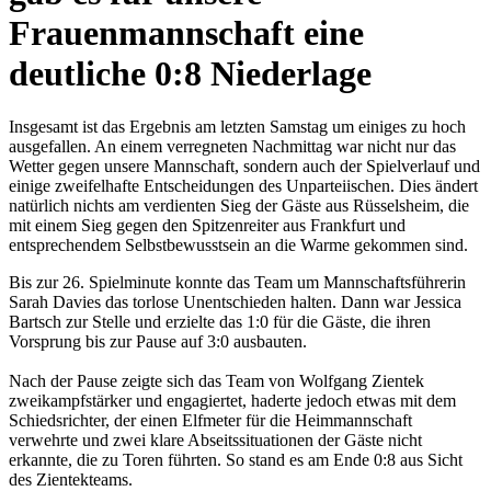
Frauenmannschaft eine
deutliche 0:8 Niederlage
Insgesamt ist das Ergebnis am letzten Samstag um einiges zu hoch
ausgefallen. An einem verregneten Nachmittag war nicht nur das
Wetter gegen unsere Mannschaft, sondern auch der Spielverlauf und
einige zweifelhafte Entscheidungen des Unparteiischen. Dies ändert
natürlich nichts am verdienten Sieg der Gäste aus Rüsselsheim, die
mit einem Sieg gegen den Spitzenreiter aus Frankfurt und
entsprechendem Selbstbewusstsein an die Warme gekommen sind.
Bis zur 26. Spielminute konnte das Team um Mannschaftsführerin
Sarah Davies das torlose Unentschieden halten. Dann war Jessica
Bartsch zur Stelle und erzielte das 1:0 für die Gäste, die ihren
Vorsprung bis zur Pause auf 3:0 ausbauten.
Nach der Pause zeigte sich das Team von Wolfgang Zientek
zweikampfstärker und engagiertet, haderte jedoch etwas mit dem
Schiedsrichter, der einen Elfmeter für die Heimmannschaft
verwehrte und zwei klare Abseitssituationen der Gäste nicht
erkannte, die zu Toren führten. So stand es am Ende 0:8 aus Sicht
des Zientekteams.