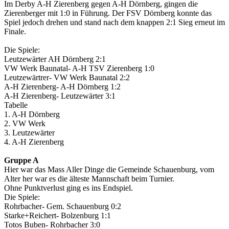
Im Derby A-H Zierenberg gegen A-H Dörnberg, gingen die
Zierenberger mit 1:0 in Führung. Der FSV Dörnberg konnte das
Spiel jedoch drehen und stand nach dem knappen 2:1 Sieg erneut im
Finale.
Die Spiele:
Leutzewärter AH Dörnberg 2:1
VW Werk Baunatal- A-H TSV Zierenberg 1:0
Leutzewärtrer- VW Werk Baunatal 2:2
A-H Zierenberg- A-H Dörnberg 1:2
A-H Zierenberg- Leutzewärter 3:1
Tabelle
1. A-H Dörnberg
2. VW Werk
3. Leutzewärter
4. A-H Zierenberg
Gruppe A
Hier war das Mass Aller Dinge die Gemeinde Schauenburg, vom
Alter her war es die älteste Mannschaft beim Turnier.
Ohne Punktverlust ging es ins Endspiel.
Die Spiele:
Rohrbacher- Gem. Schauenburg 0:2
Starke+Reichert- Bolzenburg 1:1
Totos Buben- Rohrbacher 3:0