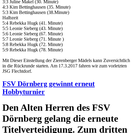
3:3 Juline Makel (30. Minute)
4:3 Kim Bettinghausen (35. Minute)
5:3 Kim Bettinghausen (38.Minute)
Halbzeit
5:4 Rebekka Hugk (41. Minute)
5:5 Leonie Sieberg (43. Minute)
5:6 Leonie Sieberg (67. Minute)
5:7 Leonie Sieberg (71. Minute )
5:8 Rebekka Hugk (72. Minute)
5:9 Rebekka Hugk (78. Minute)
Mit Dieser Einstellung der Zierenberger Mädels kann Zuversichtlich
in die Rückrunde starten. Am 17.3.2017 fahren wir zum vorletzten
JSG Flechtdorf.
FSV Dörnberg gewinnt erneut
Hobbyturnier
Den Alten Herren des FSV
Dörnberg gelang die erneute
Titelverteidigung. Zum dritten