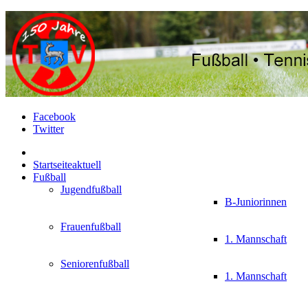
Facebook
Twitter
Startseite
aktuell
Fußball
Jugendfußball
B-Juniorinnen
Frauenfußball
1. Mannschaft
Seniorenfußball
1. Mannschaft